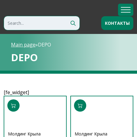
КОНТАКТЫ
Main page
»
DEPO
DEPO
[fe_widget]
Молдинг Крыла
Молдинг Крыла