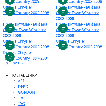
Town&Country 2009-
Town&Country 2002-2008
Оптика
Chrysler
Противотуманная фара
Town&Country 2002-2008
Chrysler Town&Country
2002-2008
Противотуманная фара
Противотуманная фара
Chrysler Town&Country
Chrysler Town&Country
2002-2008
2002-2008
Оптика
Chrysler
Оптика
Chrysler
Town&Country 2002-2008
Town&Country 2002-2008
Оптика
Chrysler
Town&Country 1997-2001
1
2
…
256
→
ПОСТАВЩИКИ
API
DEPO
GORDON
TYC
TYG