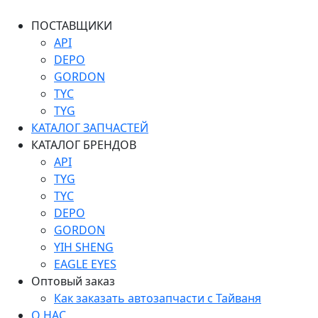
ПОСТАВЩИКИ
API
DEPO
GORDON
TYC
TYG
КАТАЛОГ ЗАПЧАСТЕЙ
КАТАЛОГ БРЕНДОВ
API
TYG
TYC
DEPO
GORDON
YIH SHENG
EAGLE EYES
Оптовый заказ
Как заказать автозапчасти с Тайваня
О НАС