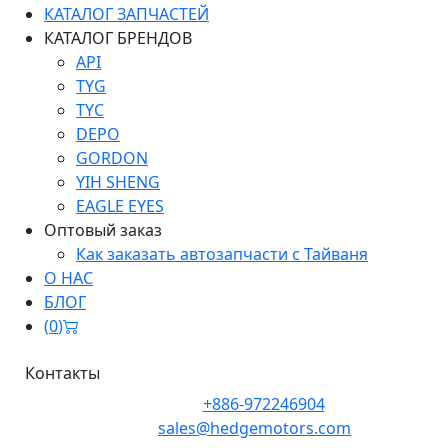
КАТАЛОГ ЗАПЧАСТЕЙ
КАТАЛОГ БРЕНДОВ
API
TYG
TYC
DEPO
GORDON
YIH SHENG
EAGLE EYES
Оптовый заказ
Как заказать автозапчасти с Тайваня
О НАС
БЛОГ
(
0
)
Контакты
Телефон:
+886-972246904
Почта:
sales@hedgemotors.com