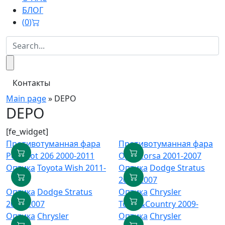
БЛОГ
(
0
)
Контакты
Main page
»
DEPO
DEPO
[fe_widget]
Противотуманная фара
Противотуманная фара
Peugeot 206 2000-2011
Opel Corsa 2001-2007
Оптика
Toyota Wish 2011-
Оптика
Dodge Stratus
2001-2007
Оптика
Dodge Stratus
Оптика
Chrysler
2001-2007
Town&Country 2009-
Оптика
Chrysler
Оптика
Chrysler