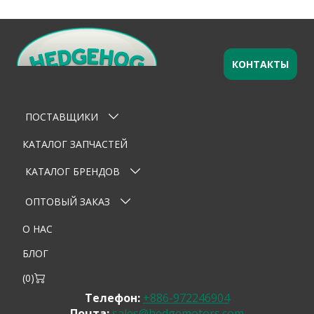
КОНТАКТЫ
ПОСТАВЩИКИ
КАТАЛОГ ЗАПЧАСТЕЙ
КАТАЛОГ БРЕНДОВ
ОПТОВЫЙ ЗАКАЗ
О НАС
БЛОГ
(
0
)
Телефон:
+886-972246904
Почта:
sales@hedgemotors.com