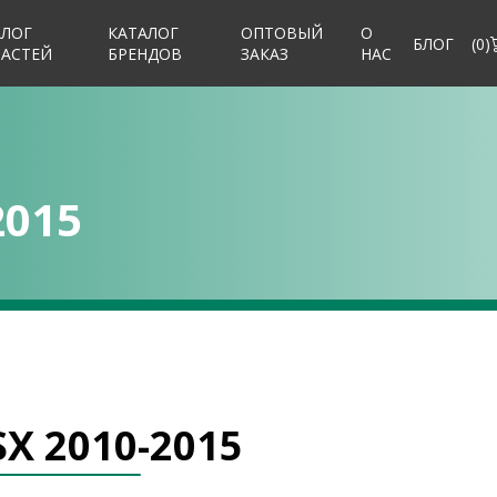
АЛОГ
КАТАЛОГ
ОПТОВЫЙ
О
БЛОГ
(
0
)
ЧАСТЕЙ
БРЕНДОВ
ЗАКАЗ
НАС
2015
SX 2010-2015