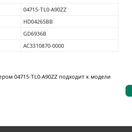
04715-TL0-A90ZZ
HD04265BB
GD6936B
AC3310870-0000
ером 04715-TL0-A90ZZ подходит к модели