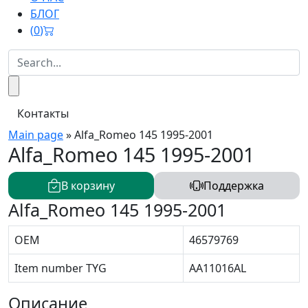
БЛОГ
(
0
)
Контакты
Main page
»
Alfa_Romeo 145 1995-2001
Alfa_Romeo 145 1995-2001
В корзину
Поддержка
Alfa_Romeo 145 1995-2001
OEM
46579769
Item number TYG
AA11016AL
Описание