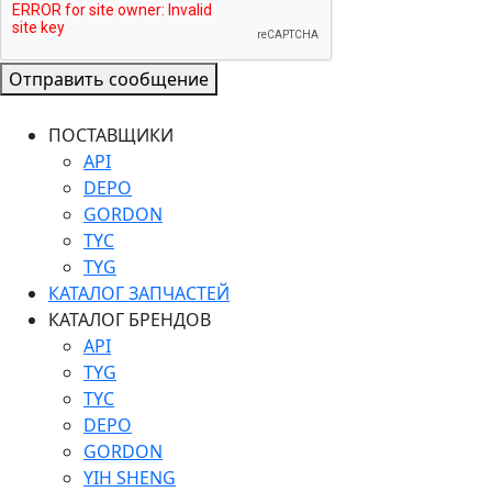
Отправить сообщение
ПОСТАВЩИКИ
API
DEPO
GORDON
TYC
TYG
КАТАЛОГ ЗАПЧАСТЕЙ
КАТАЛОГ БРЕНДОВ
API
TYG
TYC
DEPO
GORDON
YIH SHENG