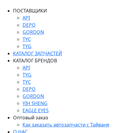
ПОСТАВЩИКИ
API
DEPO
GORDON
TYC
TYG
КАТАЛОГ ЗАПЧАСТЕЙ
КАТАЛОГ БРЕНДОВ
API
TYG
TYC
DEPO
GORDON
YIH SHENG
EAGLE EYES
Оптовый заказ
Как заказать автозапчасти с Тайваня
О НАС