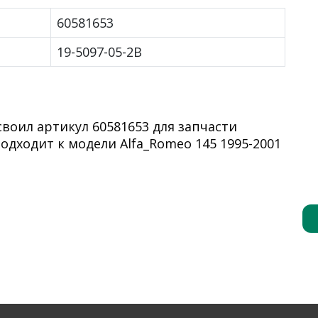
60581653
19-5097-05-2B
оил артикул 60581653 для запчасти
одходит к модели Alfa_Romeo 145 1995-2001