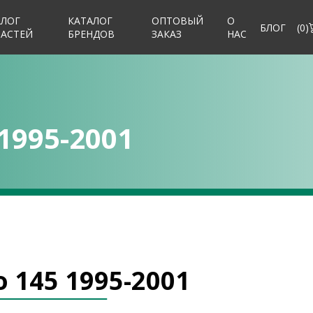
АЛОГ
КАТАЛОГ
ОПТОВЫЙ
О
БЛОГ
(
0
)
ЧАСТЕЙ
БРЕНДОВ
ЗАКАЗ
НАС
1995-2001
 145 1995-2001