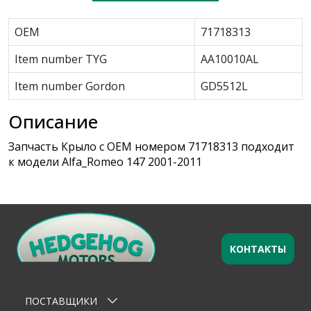
OEM
71718313
Item number TYG
AA10010AL
Item number Gordon
GD5512L
Описание
Запчасть Крыло с OEM номером 71718313 подходит
к модели Alfa_Romeo 147 2001-2011
КОНТАКТЫ
Оставьте заявку
×
Ваше имя
ПОСТАВЩИКИ