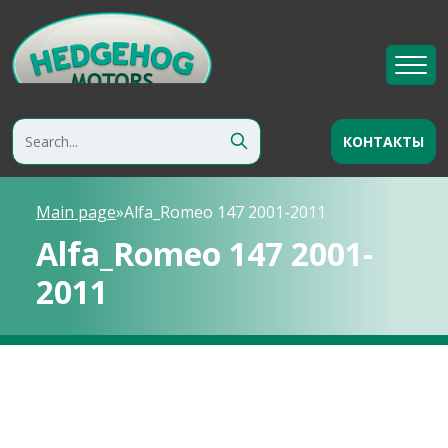
КОНТАКТЫ
Main page
»
Alfa_Romeo 147 2001-2011
Alfa_Romeo 147 2001-
2011