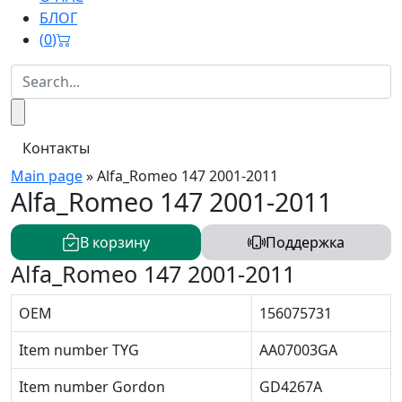
БЛОГ
(
0
)
Контакты
Main page
»
Alfa_Romeo 147 2001-2011
Alfa_Romeo 147 2001-2011
В корзину
Поддержка
Alfa_Romeo 147 2001-2011
OEM
156075731
Item number TYG
AA07003GA
Item number Gordon
GD4267A