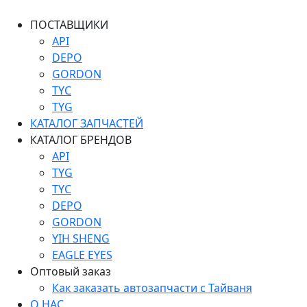
ПОСТАВЩИКИ
API
DEPO
GORDON
TYC
TYG
КАТАЛОГ ЗАПЧАСТЕЙ
КАТАЛОГ БРЕНДОВ
API
TYG
TYC
DEPO
GORDON
YIH SHENG
EAGLE EYES
Оптовый заказ
Как заказать автозапчасти с Тайваня
О НАС