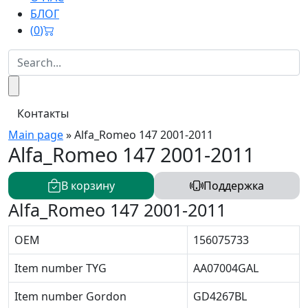
БЛОГ
(
0
)
Контакты
Main page
»
Alfa_Romeo 147 2001-2011
Alfa_Romeo 147 2001-2011
В корзину
Поддержка
Alfa_Romeo 147 2001-2011
OEM
156075733
Item number TYG
AA07004GAL
Item number Gordon
GD4267BL