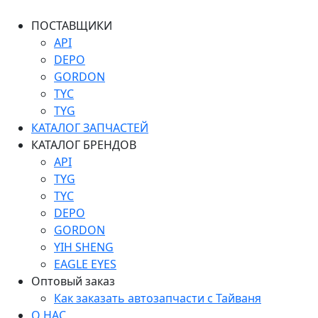
ПОСТАВЩИКИ
API
DEPO
GORDON
TYC
TYG
КАТАЛОГ ЗАПЧАСТЕЙ
КАТАЛОГ БРЕНДОВ
API
TYG
TYC
DEPO
GORDON
YIH SHENG
EAGLE EYES
Оптовый заказ
Как заказать автозапчасти с Тайваня
О НАС