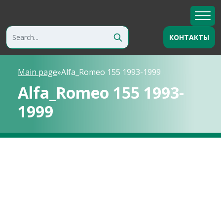
КОНТАКТЫ
Main page
»
Alfa_Romeo 155 1993-1999
Alfa_Romeo 155 1993-
1999