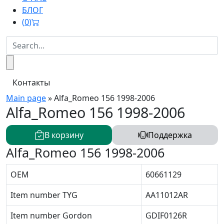
БЛОГ
(
0
)
Контакты
Main page
»
Alfa_Romeo 156 1998-2006
Alfa_Romeo 156 1998-2006
В корзину
Поддержка
Alfa_Romeo 156 1998-2006
OEM
60661129
Item number TYG
AA11012AR
Item number Gordon
GDIF0126R