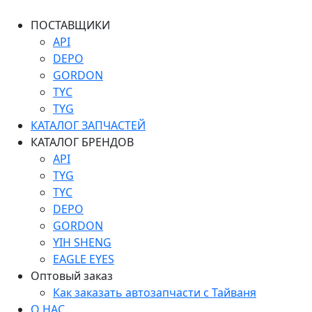
ПОСТАВЩИКИ
API
DEPO
GORDON
TYC
TYG
КАТАЛОГ ЗАПЧАСТЕЙ
КАТАЛОГ БРЕНДОВ
API
TYG
TYC
DEPO
GORDON
YIH SHENG
EAGLE EYES
Оптовый заказ
Как заказать автозапчасти с Тайваня
О НАС