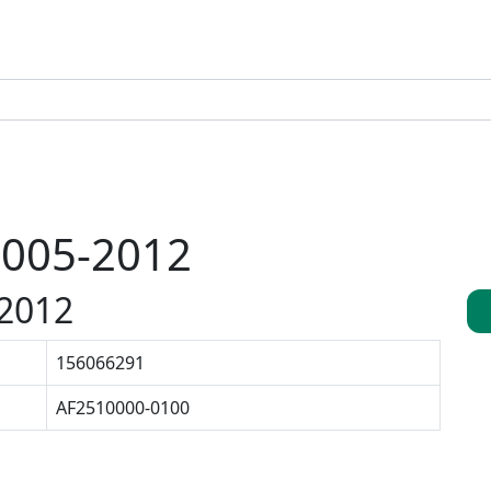
2005-2012
-2012
156066291
AF2510000-0100