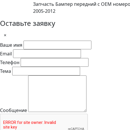
Запчасть Бампер передний с OEM номером
2005-2012
Оставьте заявку
×
Ваше имя
Email
Телефон
Тема
Сообщение