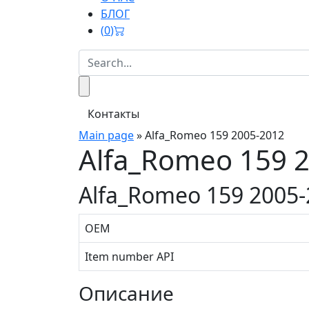
БЛОГ
(
0
)
Контакты
Main page
»
Alfa_Romeo 159 2005-2012
Alfa_Romeo 159 
Alfa_Romeo 159 2005
OEM
Item number API
Описание