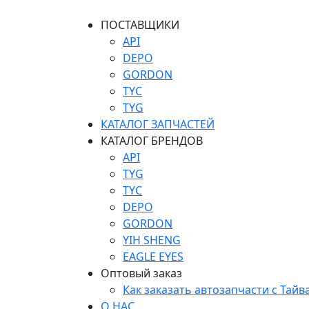
ПОСТАВЩИКИ
API
DEPO
GORDON
TYC
TYG
КАТАЛОГ ЗАПЧАСТЕЙ
КАТАЛОГ БРЕНДОВ
API
TYG
TYC
DEPO
GORDON
YIH SHENG
EAGLE EYES
Оптовый заказ
Как заказать автозапчасти с Тайв
О НАС