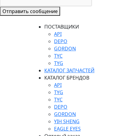
Отправить сообщение
ПОСТАВЩИКИ
API
DEPO
GORDON
TYC
TYG
КАТАЛОГ ЗАПЧАСТЕЙ
КАТАЛОГ БРЕНДОВ
API
TYG
TYC
DEPO
GORDON
YIH SHENG
EAGLE EYES