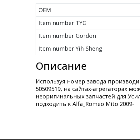
OEM
Item number TYG
Item number Gordon
Item number Yih-Sheng
Описание
Используя номер завода производи
50509519, на сайтах-агрегаторах м
неоригинальных запчастей для Усил
подходить к Alfa_Romeo Mito 2009-