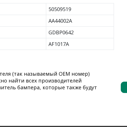
50509519
AA44002A
GDBP0642
AF1017A
теля (так называемый ОЕМ номер)
ожно найти всех производителей
итель бампера, которые также будут