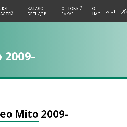
АЛОГ
КАТАЛОГ
ОПТОВЫЙ
О
БЛОГ
(
0
)
ЧАСТЕЙ
БРЕНДОВ
ЗАКАЗ
НАС
 2009-
eo Mito 2009-