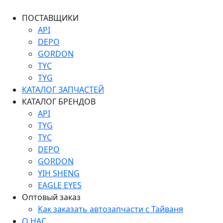
ПОСТАВЩИКИ
API
DEPO
GORDON
TYC
TYG
КАТАЛОГ ЗАПЧАСТЕЙ
КАТАЛОГ БРЕНДОВ
API
TYG
TYC
DEPO
GORDON
YIH SHENG
EAGLE EYES
Оптовый заказ
Как заказать автозапчасти с Тайваня
О НАС