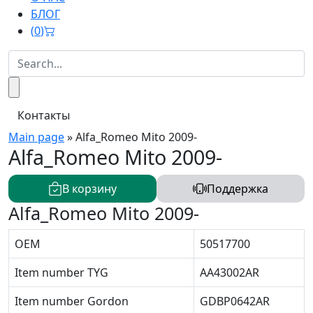
БЛОГ
(
0
)
Контакты
Main page
»
Alfa_Romeo Mito 2009-
Alfa_Romeo Mito 2009-
В корзину
Поддержка
Alfa_Romeo Mito 2009-
OEM
50517700
Item number TYG
AA43002AR
Item number Gordon
GDBP0642AR