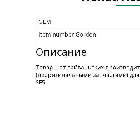
OEM
Item number Gordon
Описание
Товары от тайваньских производит
(неоригинальными запчастями) для
SE5