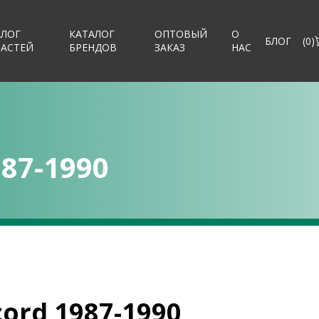
АЛОГ
КАТАЛОГ
ОПТОВЫЙ
О
БЛОГ
(
0
)
ЧАСТЕЙ
БРЕНДОВ
ЗАКАЗ
НАС
87-1990
ord 1987-1990