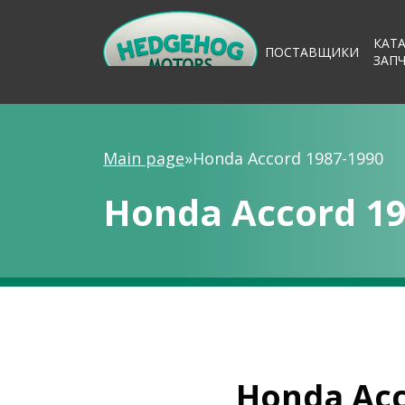
КАТ
ПОСТАВЩИКИ
ЗАП
Main page
»
Honda Accord 1987-1990
Honda Accord 19
Honda Acc