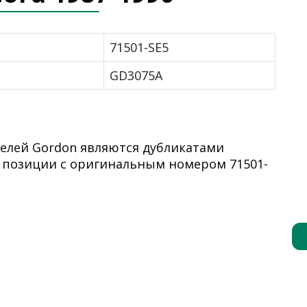
71501-SE5
GD3075A
елей Gordon являются дубликатами
 позиции с оригинальным номером 71501-