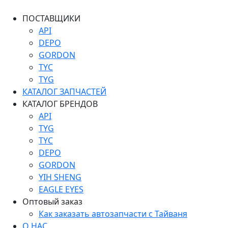
ПОСТАВЩИКИ
API
DEPO
GORDON
TYC
TYG
КАТАЛОГ ЗАПЧАСТЕЙ
КАТАЛОГ БРЕНДОВ
API
TYG
TYC
DEPO
GORDON
YIH SHENG
EAGLE EYES
Оптовый заказ
Как заказать автозапчасти с Тайваня
О НАС