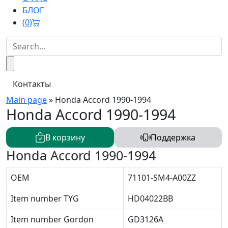
БЛОГ
(
0
)
Контакты
Main page
»
Honda Accord 1990-1994
Honda Accord 1990-1994
В корзину
Поддержка
Honda Accord 1990-1994
OEM
71101-SM4-A00ZZ
Item number TYG
HD04022BB
Item number Gordon
GD3126A