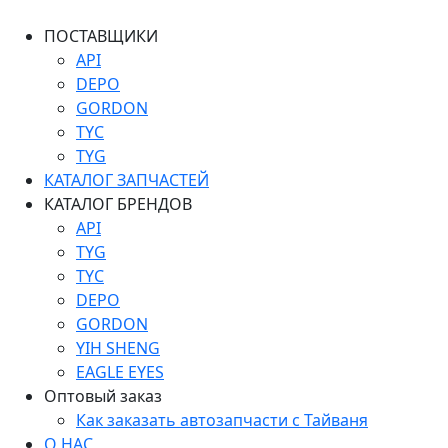
ПОСТАВЩИКИ
API
DEPO
GORDON
TYC
TYG
КАТАЛОГ ЗАПЧАСТЕЙ
КАТАЛОГ БРЕНДОВ
API
TYG
TYC
DEPO
GORDON
YIH SHENG
EAGLE EYES
Оптовый заказ
Как заказать автозапчасти с Тайваня
О НАС