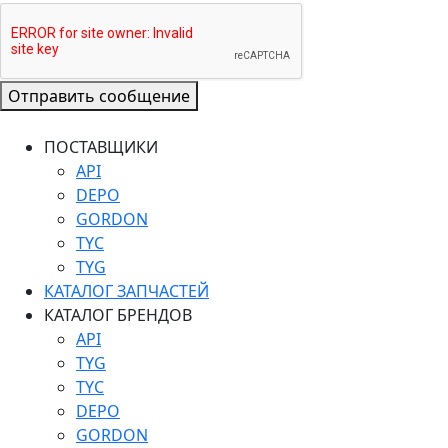
Отправить сообщение
ПОСТАВЩИКИ
API
DEPO
GORDON
TYC
TYG
КАТАЛОГ ЗАПЧАСТЕЙ
КАТАЛОГ БРЕНДОВ
API
TYG
TYC
DEPO
GORDON