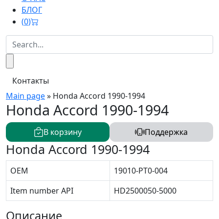
БЛОГ
(
0
)
Контакты
Main page
»
Honda Accord 1990-1994
Honda Accord 1990-1994
В корзину
Поддержка
Honda Accord 1990-1994
OEM
19010-PT0-004
Item number API
HD2500050-5000
Описание