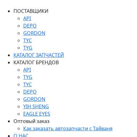
ПОСТАВЩИКИ
API
DEPO
GORDON
TYC
TYG
КАТАЛОГ ЗАПЧАСТЕЙ
КАТАЛОГ БРЕНДОВ
API
TYG
TYC
DEPO
GORDON
YIH SHENG
EAGLE EYES
Оптовый заказ
Как заказать автозапчасти с Тайваня
О НАС