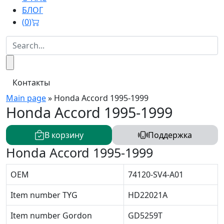
БЛОГ
(
0
)
Контакты
Main page
»
Honda Accord 1995-1999
Honda Accord 1995-1999
В корзину
Поддержка
Honda Accord 1995-1999
OEM
74120-SV4-A01
Item number TYG
HD22021A
Item number Gordon
GD5259T