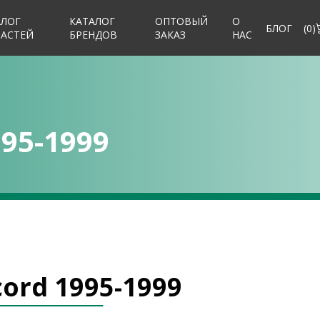
АЛОГ
КАТАЛОГ
ОПТОВЫЙ
О
БЛОГ
(
0
)
ЧАСТЕЙ
БРЕНДОВ
ЗАКАЗ
НАС
95-1999
ord 1995-1999