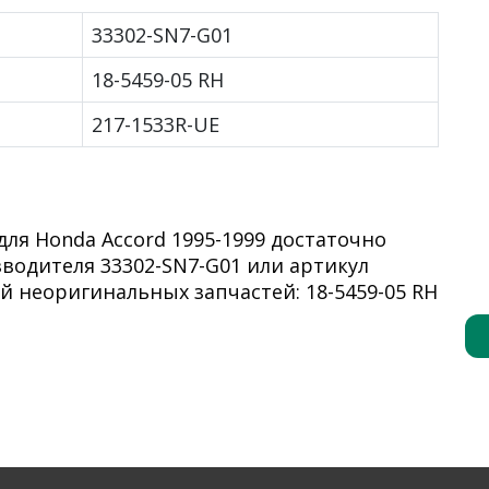
33302-SN7-G01
18-5459-05 RH
217-1533R-UE
для Honda Accord 1995-1999 достаточно
водителя 33302-SN7-G01 или артикул
 неоригинальных запчастей: 18-5459-05 RH