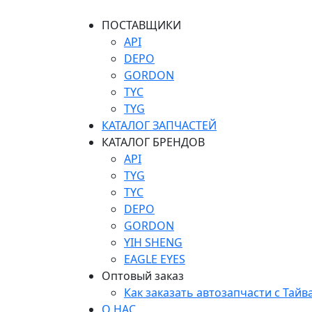
ПОСТАВЩИКИ
API
DEPO
GORDON
TYC
TYG
КАТАЛОГ ЗАПЧАСТЕЙ
КАТАЛОГ БРЕНДОВ
API
TYG
TYC
DEPO
GORDON
YIH SHENG
EAGLE EYES
Оптовый заказ
Как заказать автозапчасти с Тайв
О НАС