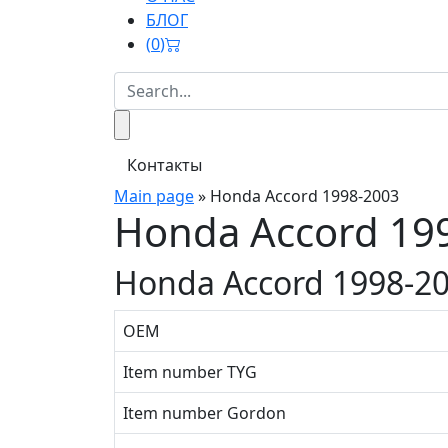
БЛОГ
(
0
)
Контакты
Main page
»
Honda Accord 1998-2003
Honda Accord 19
Honda Accord 1998-2
OEM
Item number TYG
Item number Gordon