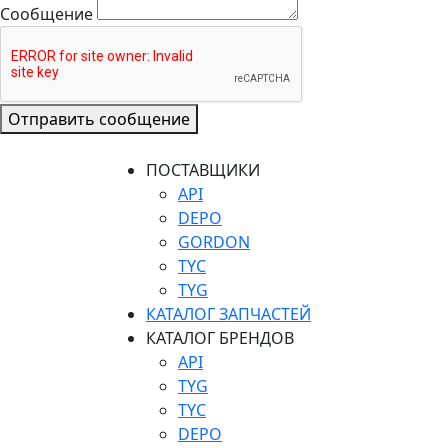
Сообщение
Отправить сообщение
ПОСТАВЩИКИ
API
DEPO
GORDON
TYC
TYG
КАТАЛОГ ЗАПЧАСТЕЙ
КАТАЛОГ БРЕНДОВ
API
TYG
TYC
DEPO