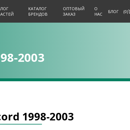
АЛОГ
КАТАЛОГ
ОПТОВЫЙ
О
БЛОГ
(
0
)
ЧАСТЕЙ
БРЕНДОВ
ЗАКАЗ
НАС
98-2003
ord 1998-2003