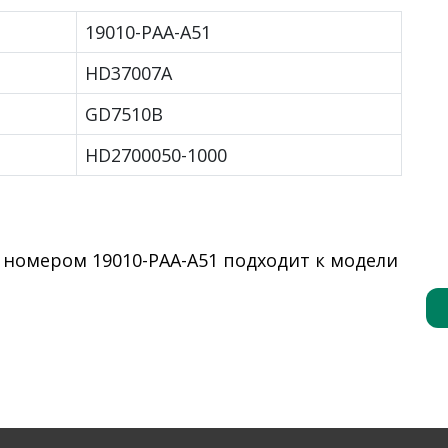
19010-PAA-A51
HD37007A
GD7510B
HD2700050-1000
 номером 19010-PAA-A51 подходит к модели