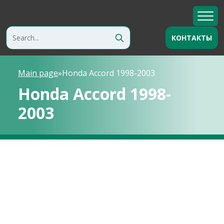
КОНТАКТЫ
Main page
»
Honda Accord 1998-2003
Honda Accord 1998-
2003