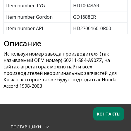
Item number TYG
HD10048AR
Item number Gordon
GD1688ER
Item number API
HD2700160-0R00
Описание
Используя номер завода производителя (так
называемый ОЕМ номер) 60211-S84-A90ZZ, на
сайтах-агрегаторах можно найти всех
производителей неоригинальных запчастей для
Крыло, которые также будут подходить к Honda
Accord 1998-2003
КОНТАКТЫ
ПОСТАВЩИКИ
Оставьте заявку
×