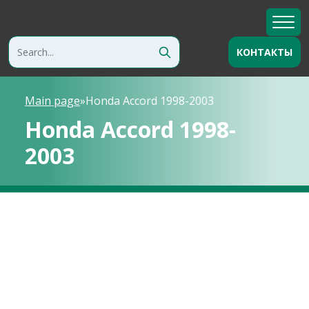
КОНТАКТЫ
Main page
»
Honda Accord 1998-2003
Honda Accord 1998-
2003