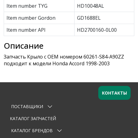
Item number TYG
HD10048AL
Item number Gordon
GD1688EL
Item number API
HD2700160-0L00
Описание
Запчасть Крыло с OEM номером 60261-S84-A90ZZ
подходит к модели Honda Accord 1998-2003
КОНТАКТЫ
ПОСТАВЩИКИ
Оставьте заявку
×
Ваше имя
КАТАЛОГ ЗАПЧАСТЕЙ
КАТАЛОГ БРЕНДОВ
Email