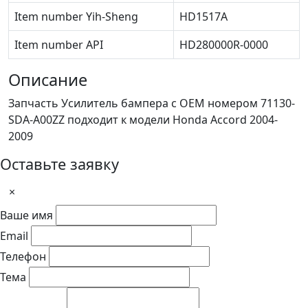
Item number Yih-Sheng
HD1517A
Item number API
HD280000R-0000
Описание
Запчасть Усилитель бампера с OEM номером 71130-
SDA-A00ZZ подходит к модели Honda Accord 2004-
2009
Оставьте заявку
×
Ваше имя
Email
Телефон
Тема