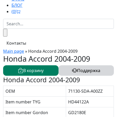
БЛОГ
(
0
)
Контакты
Main page
»
Honda Accord 2004-2009
Honda Accord 2004-2009
В корзину
Поддержка
Honda Accord 2004-2009
OEM
71130-SDA-A00ZZ
Item number TYG
HD44122A
Item number Gordon
GD2180E