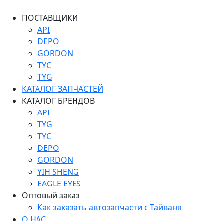
ПОСТАВЩИКИ
API
DEPO
GORDON
TYC
TYG
КАТАЛОГ ЗАПЧАСТЕЙ
КАТАЛОГ БРЕНДОВ
API
TYG
TYC
DEPO
GORDON
YIH SHENG
EAGLE EYES
Оптовый заказ
Как заказать автозапчасти с Тайваня
О НАС