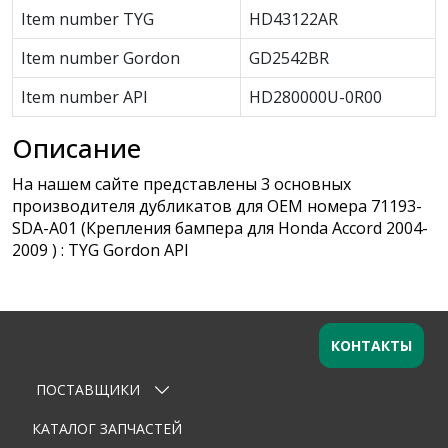
Item number TYG
HD43122AR
Item number Gordon
GD2542BR
Item number API
HD280000U-0R00
Описание
На нашем сайте представлены 3 основных
производителя дубликатов для OEM номера 71193-
SDA-A01 (Крепления бампера для Honda Accord 2004-
2009 ) : TYG Gordon API
КОНТАКТЫ
ПОСТАВЩИКИ
Оставьте заявку
×
Ваше имя
КАТАЛОГ ЗАПЧАСТЕЙ