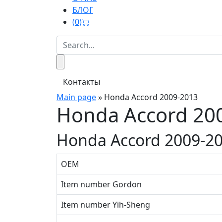
БЛОГ
(
0
)
Контакты
Main page
»
Honda Accord 2009-2013
Honda Accord 20
Honda Accord 2009-2
OEM
Item number Gordon
Item number Yih-Sheng