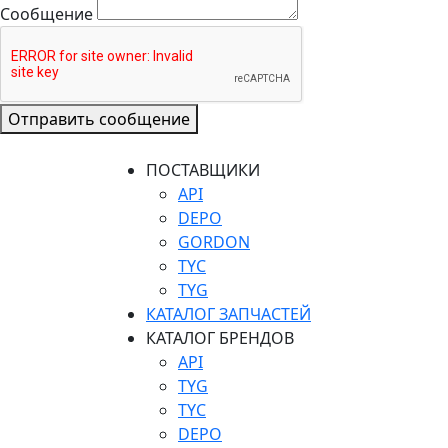
Сообщение
Отправить сообщение
ПОСТАВЩИКИ
API
DEPO
GORDON
TYC
TYG
КАТАЛОГ ЗАПЧАСТЕЙ
КАТАЛОГ БРЕНДОВ
API
TYG
TYC
DEPO