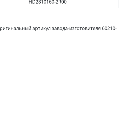
HD2810160-2R00
оригинальный артикул завода-изготовителя 60210-