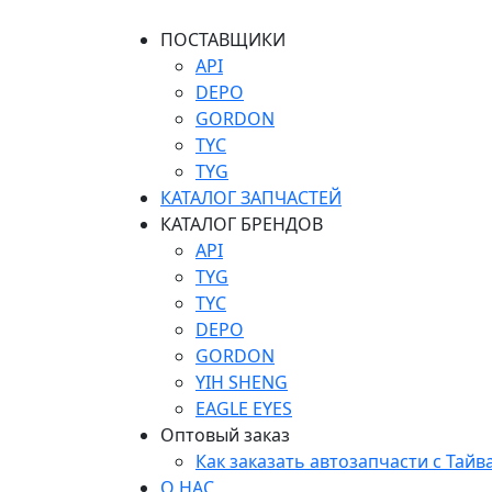
ПОСТАВЩИКИ
API
DEPO
GORDON
TYC
TYG
КАТАЛОГ ЗАПЧАСТЕЙ
КАТАЛОГ БРЕНДОВ
API
TYG
TYC
DEPO
GORDON
YIH SHENG
EAGLE EYES
Оптовый заказ
Как заказать автозапчасти с Тайв
О НАС