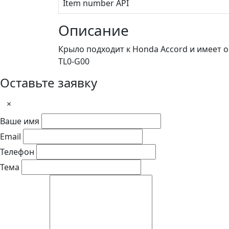
Item number API
Описание
Крыло подходит к Honda Accord и имеет 
TL0-G00
Оставьте заявку
×
Ваше имя
Email
Телефон
Тема