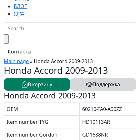
БЛОГ
(
0
)
Контакты
Main page
»
Honda Accord 2009-2013
Honda Accord 2009-2013
В корзину
Поддержка
Honda Accord 2009-2013
OEM
60210-TA0-A90ZZ
Item number TYG
HD10113AR
Item number Gordon
GD1688NR