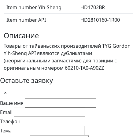
Item number Yih-Sheng
HD1702BR
Item number API
HD2810160-1R00
Описание
Товары от тайваньских производителей TYG Gordon
Yih-Sheng API являются дубликатами
(неоригинальными запчастями) для позиции с
оригинальным номером 60210-TA0-A90ZZ
Оставьте заявку
×
Ваше имя
Email
Телефон
Тема