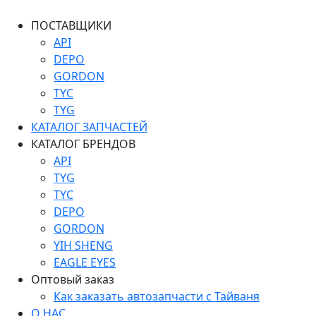
ПОСТАВЩИКИ
API
DEPO
GORDON
TYC
TYG
КАТАЛОГ ЗАПЧАСТЕЙ
КАТАЛОГ БРЕНДОВ
API
TYG
TYC
DEPO
GORDON
YIH SHENG
EAGLE EYES
Оптовый заказ
Как заказать автозапчасти с Тайваня
О НАС