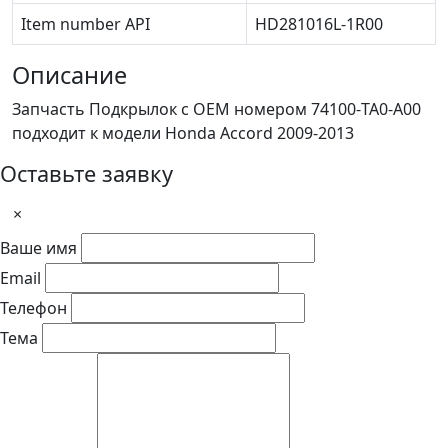
Item number API
HD281016L-1R00
Описание
Запчасть Подкрылок с OEM номером 74100-TA0-A00
подходит к модели Honda Accord 2009-2013
Оставьте заявку
×
Ваше имя
Email
Телефон
Тема