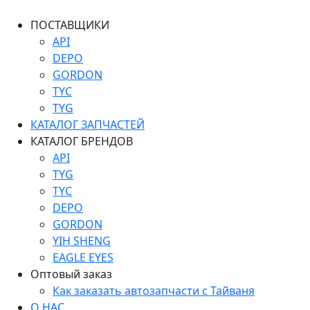
ПОСТАВЩИКИ
API
DEPO
GORDON
TYC
TYG
КАТАЛОГ ЗАПЧАСТЕЙ
КАТАЛОГ БРЕНДОВ
API
TYG
TYC
DEPO
GORDON
YIH SHENG
EAGLE EYES
Оптовый заказ
Как заказать автозапчасти с Тайваня
О НАС