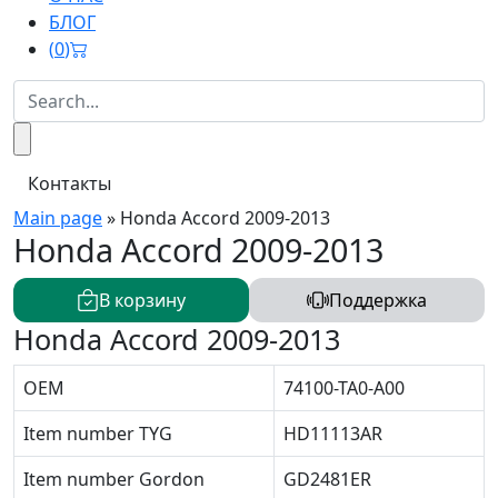
БЛОГ
(
0
)
Контакты
Main page
»
Honda Accord 2009-2013
Honda Accord 2009-2013
В корзину
Поддержка
Honda Accord 2009-2013
OEM
74100-TA0-A00
Item number TYG
HD11113AR
Item number Gordon
GD2481ER