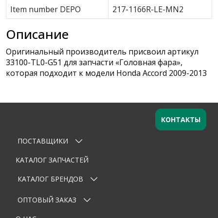
Item number DEPO
217-1166R-LE-MN2
Описание
Оригинальный производитель присвоил артикул
33100-TL0-G51 для запчасти «Головная фара»,
которая подходит к модели Honda Accord 2009-2013
КОНТАКТЫ
ПОСТАВЩИКИ
Оставьте заявку
×
Ваше имя
КАТАЛОГ ЗАПЧАСТЕЙ
КАТАЛОГ БРЕНДОВ
Email
ОПТОВЫЙ ЗАКАЗ
Телефон