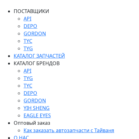
ПОСТАВЩИКИ
API
DEPO
GORDON
TYC
TYG
КАТАЛОГ ЗАПЧАСТЕЙ
КАТАЛОГ БРЕНДОВ
API
TYG
TYC
DEPO
GORDON
YIH SHENG
EAGLE EYES
Оптовый заказ
Как заказать автозапчасти с Тайваня
О НАС