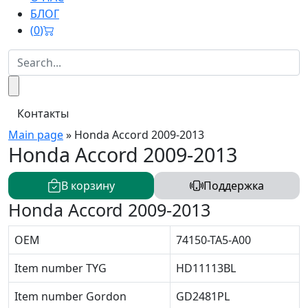
БЛОГ
(
0
)
Контакты
Main page
»
Honda Accord 2009-2013
Honda Accord 2009-2013
В корзину
Поддержка
Honda Accord 2009-2013
OEM
74150-TA5-A00
Item number TYG
HD11113BL
Item number Gordon
GD2481PL