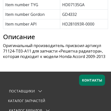
Item number TYG
HD07135GA
Item number Gordon
GD4332
Item number API
HD281093R-0000
Описание
Оригинальный производитель присвоил артикул
71124-TE0-A11 для запчасти «Решетка радиатора»,
которая подходит к модели Honda Accord 2009-2013
КОНТАКТЫ
ПОСТАВЩИКИ
Оставьте заявку
×
Ваше имя
КАТАЛОГ ЗАПЧАСТЕЙ
КАТАЛОГ БРЕНДОВ