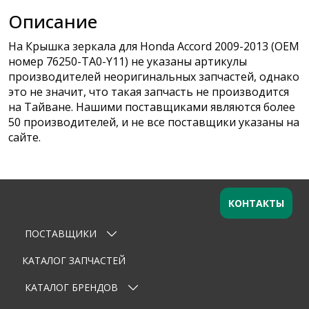
Описание
На Крышка зеркала для Honda Accord 2009-2013 (OEM
номер 76250-TA0-Y11) не указаны артикулы
производителей неоригинальных запчастей, однако
это не значит, что такая запчасть не производится
на Тайване. Нашими поставщиками являются более
50 производителей, и не все поставщики указаны на
сайте.
КОНТАКТЫ
ПОСТАВЩИКИ
Оставьте заявку
×
Ваше имя
КАТАЛОГ ЗАПЧАСТЕЙ
КАТАЛОГ БРЕНДОВ
Email