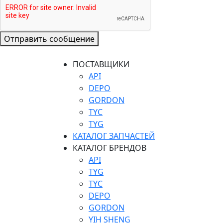
Отправить сообщение
ПОСТАВЩИКИ
API
DEPO
GORDON
TYC
TYG
КАТАЛОГ ЗАПЧАСТЕЙ
КАТАЛОГ БРЕНДОВ
API
TYG
TYC
DEPO
GORDON
YIH SHENG