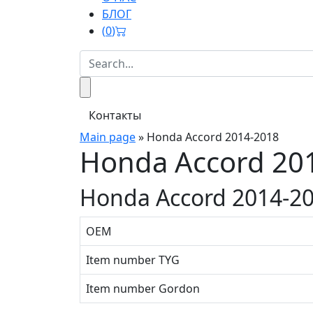
БЛОГ
(
0
)
Контакты
Main page
»
Honda Accord 2014-2018
Honda Accord 20
Honda Accord 2014-2
OEM
Item number TYG
Item number Gordon