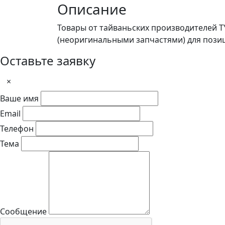
Описание
Товары от тайваньских производителей 
(неоригинальными запчастями) для пози
Оставьте заявку
×
Ваше имя
Email
Телефон
Тема
Сообщение