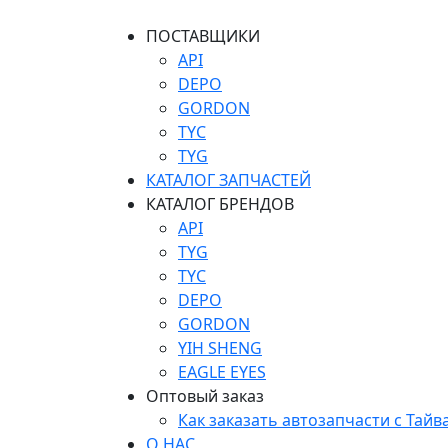
ПОСТАВЩИКИ
API
DEPO
GORDON
TYC
TYG
КАТАЛОГ ЗАПЧАСТЕЙ
КАТАЛОГ БРЕНДОВ
API
TYG
TYC
DEPO
GORDON
YIH SHENG
EAGLE EYES
Оптовый заказ
Как заказать автозапчасти с Тайв
О НАС