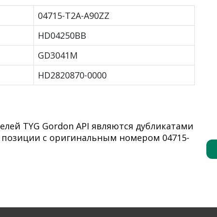
04715-T2A-A90ZZ
HD04250BB
GD3041M
HD2820870-0000
елей TYG Gordon API являются дубликатами
 позиции с оригинальным номером 04715-