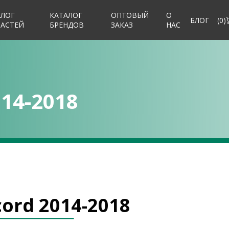
АЛОГ
КАТАЛОГ
ОПТОВЫЙ
О
БЛОГ
(
0
)
ЧАСТЕЙ
БРЕНДОВ
ЗАКАЗ
НАС
14-2018
ord 2014-2018