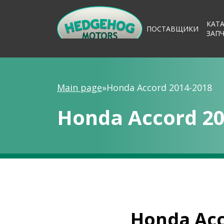
КАТ
ПОСТАВЩИКИ
ЗАП
Main page
»
Honda Accord 2014-2018
Honda Accord 20
Honda Acc