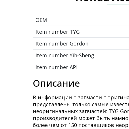
OEM
Item number TYG
Item number Gordon
Item number Yih-Sheng
Item number API
Описание
В информации о запчасти с оригин
представлены только самые извест
неоригинальных запчастей: TYG Gor
производителей может быть намно
более чем от 150 поставщиков нео