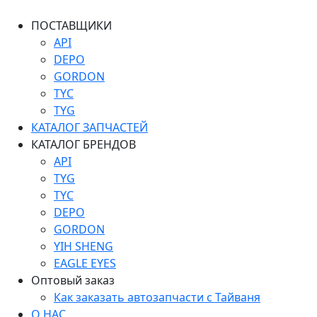
ПОСТАВЩИКИ
API
DEPO
GORDON
TYC
TYG
КАТАЛОГ ЗАПЧАСТЕЙ
КАТАЛОГ БРЕНДОВ
API
TYG
TYC
DEPO
GORDON
YIH SHENG
EAGLE EYES
Оптовый заказ
Как заказать автозапчасти с Тайваня
О НАС