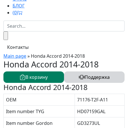
БЛОГ
(
0
)
Контакты
Main page
»
Honda Accord 2014-2018
Honda Accord 2014-2018
В корзину
Поддержка
Honda Accord 2014-2018
OEM
71176-T2F-A11
Item number TYG
HD07159GAL
Item number Gordon
GD3273UL