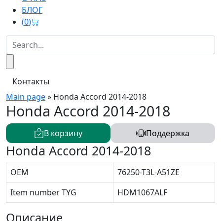
БЛОГ
(
0
)
Контакты
Main page
»
Honda Accord 2014-2018
Honda Accord 2014-2018
В корзину
Поддержка
Honda Accord 2014-2018
OEM
76250-T3L-A51ZE
Item number TYG
HDM1067ALF
Описание