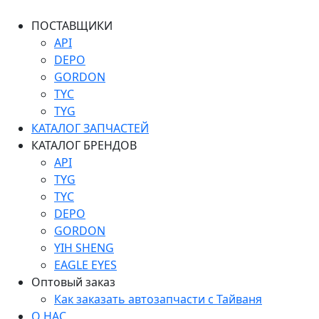
ПОСТАВЩИКИ
API
DEPO
GORDON
TYC
TYG
КАТАЛОГ ЗАПЧАСТЕЙ
КАТАЛОГ БРЕНДОВ
API
TYG
TYC
DEPO
GORDON
YIH SHENG
EAGLE EYES
Оптовый заказ
Как заказать автозапчасти с Тайваня
О НАС