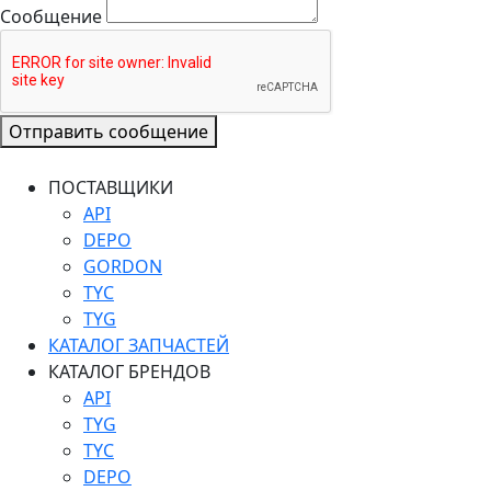
Сообщение
Отправить сообщение
ПОСТАВЩИКИ
API
DEPO
GORDON
TYC
TYG
КАТАЛОГ ЗАПЧАСТЕЙ
КАТАЛОГ БРЕНДОВ
API
TYG
TYC
DEPO