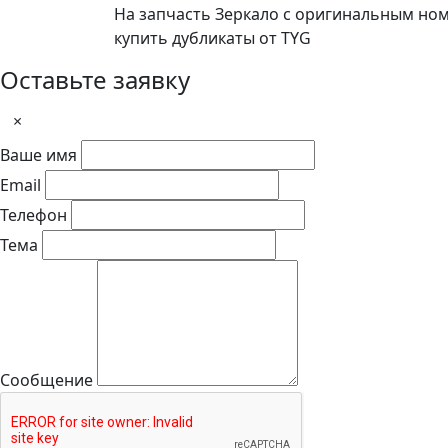
На запчасть Зеркало с оригинальным ном
купить дубликаты от TYG
Оставьте заявку
×
Ваше имя
Email
Телефон
Тема
Сообщение