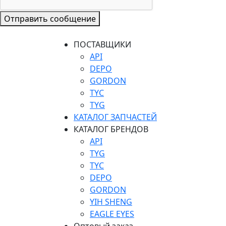
Отправить сообщение
ПОСТАВЩИКИ
API
DEPO
GORDON
TYC
TYG
КАТАЛОГ ЗАПЧАСТЕЙ
КАТАЛОГ БРЕНДОВ
API
TYG
TYC
DEPO
GORDON
YIH SHENG
EAGLE EYES