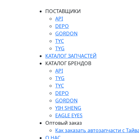
ПОСТАВЩИКИ
API
DEPO
GORDON
TYC
TYG
КАТАЛОГ ЗАПЧАСТЕЙ
КАТАЛОГ БРЕНДОВ
API
TYG
TYC
DEPO
GORDON
YIH SHENG
EAGLE EYES
Оптовый заказ
Как заказать автозапчасти с Тайв
О НАС