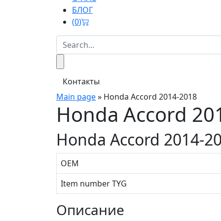
БЛОГ
(
0
)
Контакты
Main page
»
Honda Accord 2014-2018
Honda Accord 20
Honda Accord 2014-2
OEM
Item number TYG
Описание