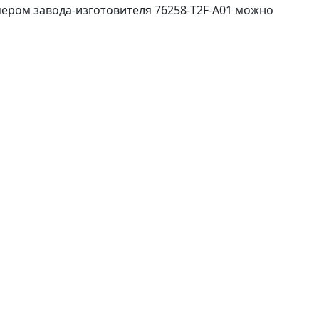
ером завода-изготовителя 76258-T2F-A01 можно