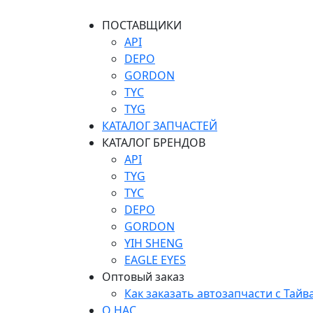
ПОСТАВЩИКИ
API
DEPO
GORDON
TYC
TYG
КАТАЛОГ ЗАПЧАСТЕЙ
КАТАЛОГ БРЕНДОВ
API
TYG
TYC
DEPO
GORDON
YIH SHENG
EAGLE EYES
Оптовый заказ
Как заказать автозапчасти с Тайв
О НАС