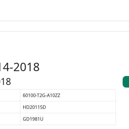
14-2018
018
60100-T2G-A10ZZ
HD20115D
GD1981U