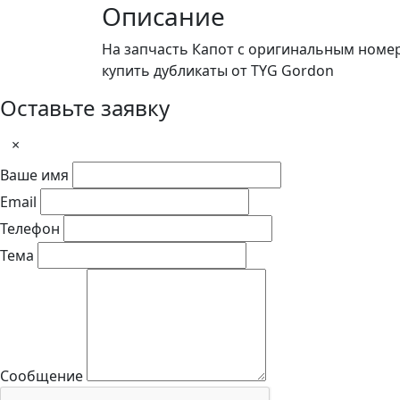
Описание
На запчасть Капот с оригинальным номе
купить дубликаты от TYG Gordon
Оставьте заявку
×
Ваше имя
Email
Телефон
Тема
Сообщение