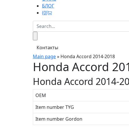
БЛОГ
(
0
)
Контакты
Main page
»
Honda Accord 2014-2018
Honda Accord 20
Honda Accord 2014-2
OEM
Item number TYG
Item number Gordon