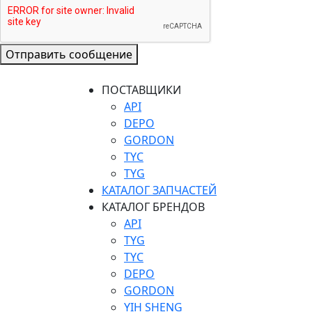
Отправить сообщение
ПОСТАВЩИКИ
API
DEPO
GORDON
TYC
TYG
КАТАЛОГ ЗАПЧАСТЕЙ
КАТАЛОГ БРЕНДОВ
API
TYG
TYC
DEPO
GORDON
YIH SHENG