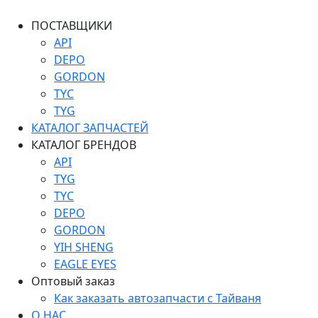
ПОСТАВЩИКИ
API
DEPO
GORDON
TYC
TYG
КАТАЛОГ ЗАПЧАСТЕЙ
КАТАЛОГ БРЕНДОВ
API
TYG
TYC
DEPO
GORDON
YIH SHENG
EAGLE EYES
Оптовый заказ
Как заказать автозапчасти с Тайваня
О НАС