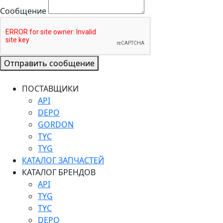
Сообщение
Отправить сообщение
ПОСТАВЩИКИ
API
DEPO
GORDON
TYC
TYG
КАТАЛОГ ЗАПЧАСТЕЙ
КАТАЛОГ БРЕНДОВ
API
TYG
TYC
DEPO