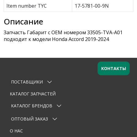
Item number TYC
17-5781-00-9N
Описание
Запчасть Габарит с OEM номером 33505-TVA-A01
подходит к модели Honda Accord 2019-2024
КОНТАКТЫ
ПОСТАВЩИКИ
Оставьте заявку
×
Ваше имя
КАТАЛОГ ЗАПЧАСТЕЙ
КАТАЛОГ БРЕНДОВ
Email
ОПТОВЫЙ ЗАКАЗ
Телефон
О НАС
Тема