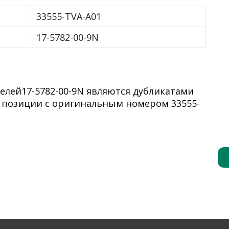
33555-TVA-A01
17-5782-00-9N
елей17-5782-00-9N являются дубликатами
 позиции с оригинальным номером 33555-