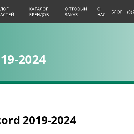
АЛОГ
КАТАЛОГ
ОПТОВЫЙ
О
БЛОГ
(
0
)
ЧАСТЕЙ
БРЕНДОВ
ЗАКАЗ
НАС
19-2024
ord 2019-2024