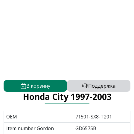
В корзину
Поддержка
Honda City 1997-2003
OEM
71501-SX8-T201
Item number Gordon
GD6575B