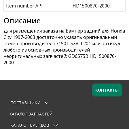
Item number API
HD1500870-2000
Описание
Для размещения заказа на Бампер задний для Honda
City 1997-2003 достаточно указать оригинальный
номер производителя 71501-SX8-T201 или артикул
любого из основных производителей
неоригинальных запчастей: GD6575B HD1500870-
2000
КОНТАКТЫ
ПОСТАВЩИКИ
Оставьте заявку
×
Ваше имя
КАТАЛОГ ЗАПЧАСТЕЙ
КАТАЛОГ БРЕНДОВ
Email