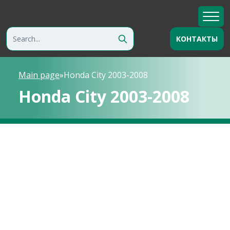
КОНТАКТЫ
Main page
»
Honda City 2003-2008
Honda City 2003-2008