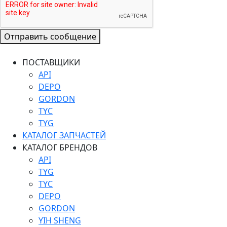
Отправить сообщение
ПОСТАВЩИКИ
API
DEPO
GORDON
TYC
TYG
КАТАЛОГ ЗАПЧАСТЕЙ
КАТАЛОГ БРЕНДОВ
API
TYG
TYC
DEPO
GORDON
YIH SHENG