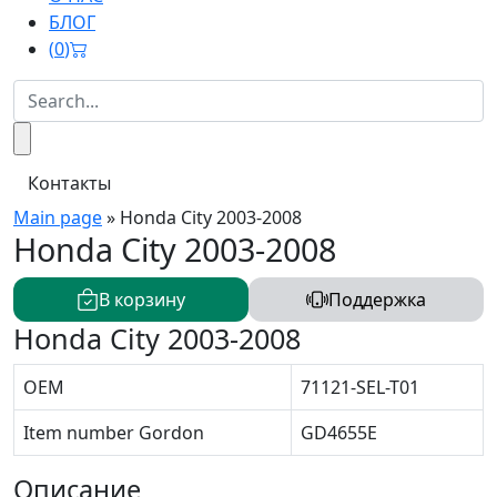
БЛОГ
(
0
)
Контакты
Main page
»
Honda City 2003-2008
Honda City 2003-2008
В корзину
Поддержка
Honda City 2003-2008
OEM
71121-SEL-T01
Item number Gordon
GD4655E
Описание