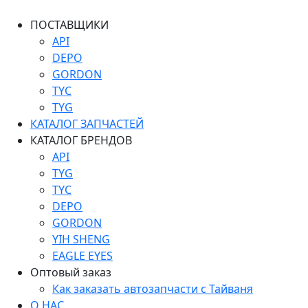
ПОСТАВЩИКИ
API
DEPO
GORDON
TYC
TYG
КАТАЛОГ ЗАПЧАСТЕЙ
КАТАЛОГ БРЕНДОВ
API
TYG
TYC
DEPO
GORDON
YIH SHENG
EAGLE EYES
Оптовый заказ
Как заказать автозапчасти с Тайваня
О НАС