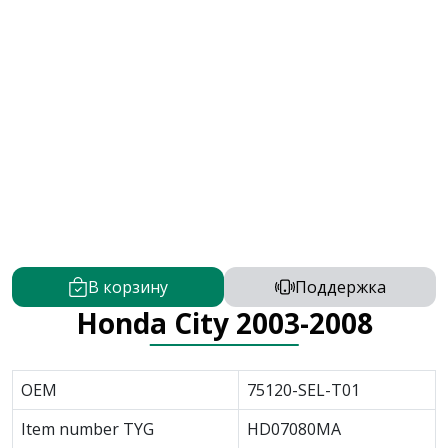
В корзину
Поддержка
Honda City 2003-2008
OEM
75120-SEL-T01
Item number TYG
HD07080MA