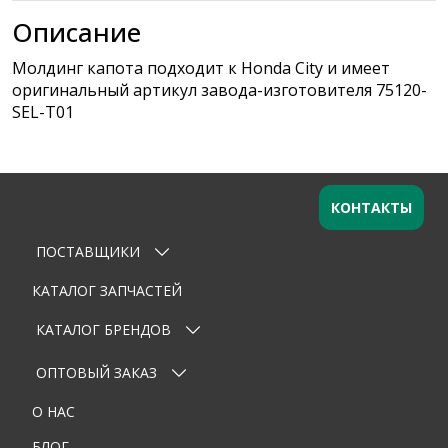
Описание
Молдинг капота подходит к Honda City и имеет
оригинальный артикул завода-изготовителя 75120-
SEL-T01
КОНТАКТЫ
ПОСТАВЩИКИ
Оставьте заявку
×
Ваше имя
КАТАЛОГ ЗАПЧАСТЕЙ
КАТАЛОГ БРЕНДОВ
Email
ОПТОВЫЙ ЗАКАЗ
Телефон
О НАС
Тема
БЛОГ