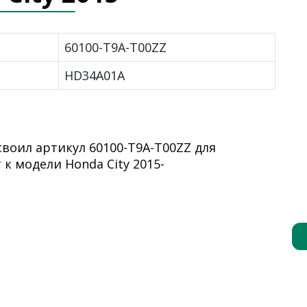
60100-T9A-T00ZZ
HD34A01A
оил артикул 60100-T9A-T00ZZ для
 к модели Honda City 2015-