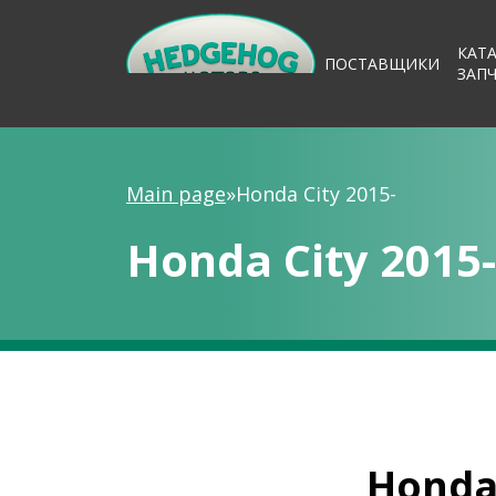
КАТ
ПОСТАВЩИКИ
ЗАП
Main page
»
Honda City 2015-
Honda City 2015-
Honda 