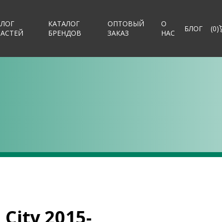
АЛОГ
КАТАЛОГ
ОПТОВЫЙ
О
БЛОГ
(
0
)
ЧАСТЕЙ
БРЕНДОВ
ЗАКАЗ
НАС
City 2015-