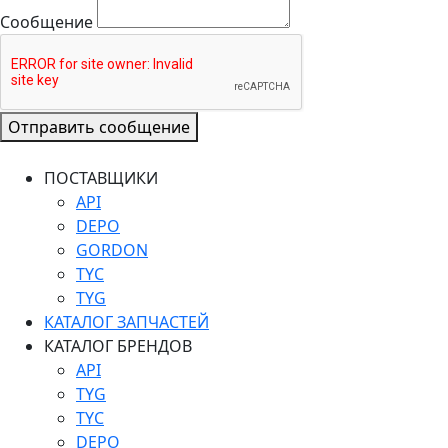
Сообщение
Отправить сообщение
ПОСТАВЩИКИ
API
DEPO
GORDON
TYC
TYG
КАТАЛОГ ЗАПЧАСТЕЙ
КАТАЛОГ БРЕНДОВ
API
TYG
TYC
DEPO