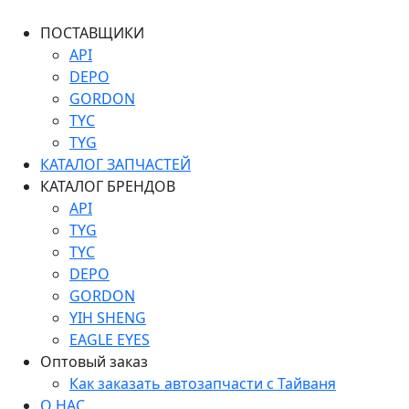
ПОСТАВЩИКИ
API
DEPO
GORDON
TYC
TYG
КАТАЛОГ ЗАПЧАСТЕЙ
КАТАЛОГ БРЕНДОВ
API
TYG
TYC
DEPO
GORDON
YIH SHENG
EAGLE EYES
Оптовый заказ
Как заказать автозапчасти с Тайваня
О НАС