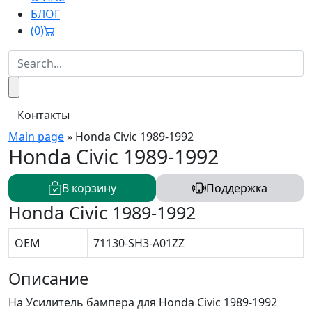
БЛОГ
(
0
)
Контакты
Main page
»
Honda Civic 1989-1992
Honda Civic 1989-1992
В корзину
Поддержка
Honda Civic 1989-1992
OEM
71130-SH3-A01ZZ
Описание
На Усилитель бампера для Honda Civic 1989-1992