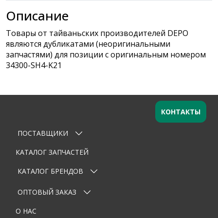
Описание
Товары от тайваньских производителей DEPO
являются дубликатами (неоригинальными
запчастями) для позиции с оригинальным номером
34300-SH4-K21
КОНТАКТЫ
ПОСТАВЩИКИ
Оставьте заявку
×
Ваше имя
КАТАЛОГ ЗАПЧАСТЕЙ
КАТАЛОГ БРЕНДОВ
Email
ОПТОВЫЙ ЗАКАЗ
Телефон
О НАС