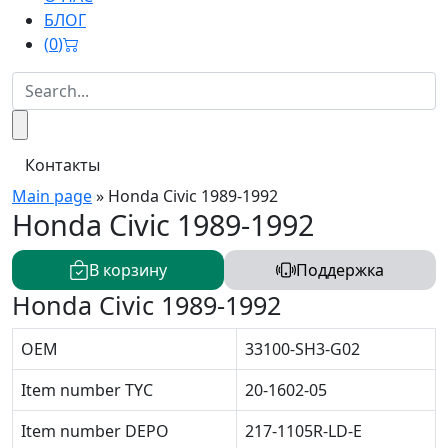
БЛОГ
(
0
)
Контакты
Main page
»
Honda Civic 1989-1992
Honda Civic 1989-1992
В корзину
Поддержка
Honda Civic 1989-1992
OEM
33100-SH3-G02
Item number TYC
20-1602-05
Item number DEPO
217-1105R-LD-E