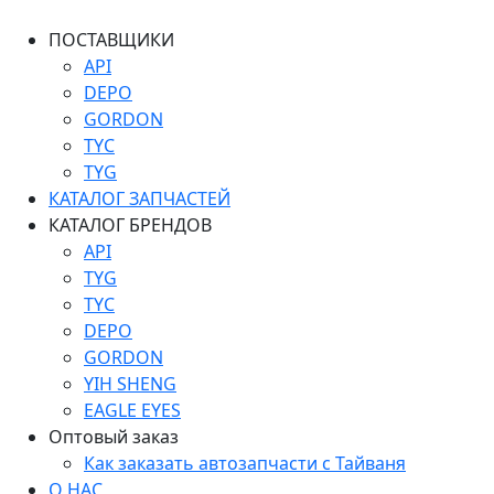
ПОСТАВЩИКИ
API
DEPO
GORDON
TYC
TYG
КАТАЛОГ ЗАПЧАСТЕЙ
КАТАЛОГ БРЕНДОВ
API
TYG
TYC
DEPO
GORDON
YIH SHENG
EAGLE EYES
Оптовый заказ
Как заказать автозапчасти с Тайваня
О НАС